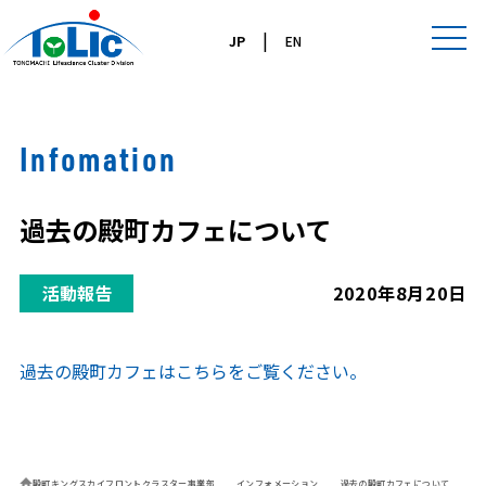
|
JP
EN
Infomation
過去の殿町カフェについて
活動報告
2020年8月20日
過去の殿町カフェはこちらをご覧ください。
殿町キングスカイフロントクラスター事業部
インフォメーション
過去の殿町カフェについて