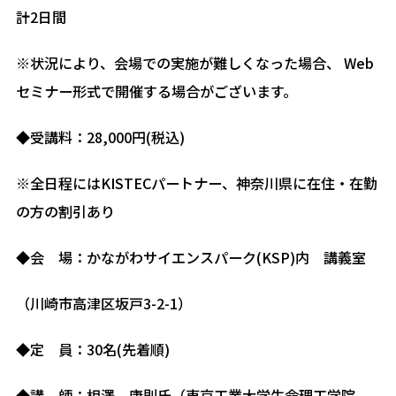
計2日間
※状況により、会場での実施が難しくなった場合、 Web
セミナー形式で開催する場合がございます。
◆受講料：28,000円(税込)
※全日程にはKISTECパートナー、神奈川県に在住・在勤
の方の割引あり
◆会 場：かながわサイエンスパーク(KSP)内 講義室
（川崎市高津区坂戸3-2-1）
◆定 員：30名(先着順)
◆講 師：相澤 康則氏（東京工業大学生命理工学院