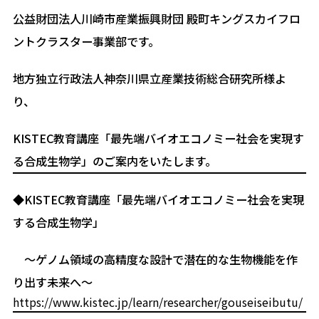
公益財団法人川崎市産業振興財団 殿町キングスカイフロ
ントクラスター事業部です。
地方独立行政法人神奈川県立産業技術総合研究所様よ
り、
KISTEC教育講座「最先端バイオエコノミー社会を実現す
る合成生物学」のご案内をいたします。
◆KISTEC教育講座「最先端バイオエコノミー社会を実現
する合成生物学」
～ゲノム領域の高精度な設計で潜在的な生物機能を作
り出す未来へ～
https://www.kistec.jp/learn/researcher/gouseiseibutu/