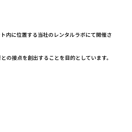
ント内に位置する当社のレンタルラボにて開催さ
者との接点を創出することを目的としています。