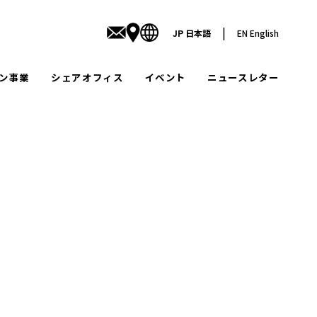
|
JP
日本語
EN
English
ン事業
シェアオフィス
イベント
ニュースレター