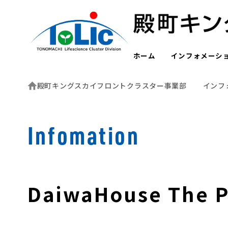
ホーム
インフォメーシ
殿町キングスカイフロントクラスター事業部
インフ
Infomation
DaiwaHouse The