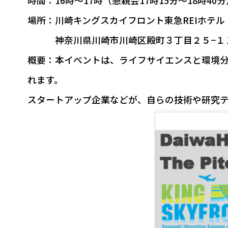
時間：16時～17時（懇親会17時15分～18時40分
場所：川崎キングスカイフロント東急REIホテル
神奈川県川崎市川崎区殿町３丁目２５−１
概要：本イベントは、ライフサイエンスと環境
れます。
スタートアップ企業などが、自らの技術や研究