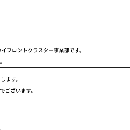
カイフロントクラスター事業部です。
。
たします。
でございます。