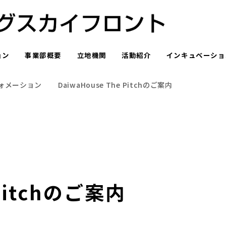
ョン
事業部概要
立地機関
活動紹介
インキュベーショ
ォメーション
DaiwaHouse The Pitchのご案内
 Pitchのご案内