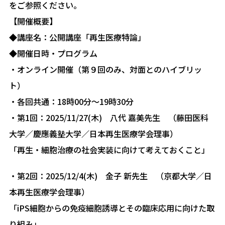
をご参照ください。
【開催概要】
◆講座名：公開講座「再生医療特論」
◆開催日時・プログラム
・オンライン開催（第９回のみ、対面とのハイブリッ
ト）
・各回共通：18時00分～19時30分
・第1回：2025/11/27(木) 八代 嘉美先生 （藤田医科
大学／慶應義塾大学／日本再生医療学会理事）
「再生・細胞治療の社会実装に向けて考えておくこと」
・第2回：2025/12/4(木) 金子 新先生 （京都大学／日
本再生医療学会理事）
「iPS細胞からの免疫細胞誘導とその臨床応用に向けた取
り組み」