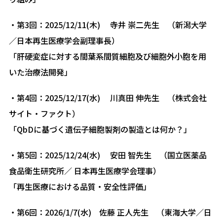
・第3回：2025/12/11(木) 寺井 崇二先生 （新潟大学
／日本再生医療学会副理事長）
「肝硬変症に対する間葉系間質細胞及び細胞外小胞を用
いた治療法開発」
・第4回：2025/12/17(水) 川真田 伸先生 （株式会社
サイト・ファクト）
「QbDに基づく遺伝子細胞製剤の製造とは何か？」
・第5回：2025/12/24(水) 安田 智先生 （国立医薬品
食品衛生研究所／ 日本再生医療学会理事）
「再生医療における品質・安全性評価」
・第6回：2026/1/7(水) 佐藤 正人先生 （東海大学／日