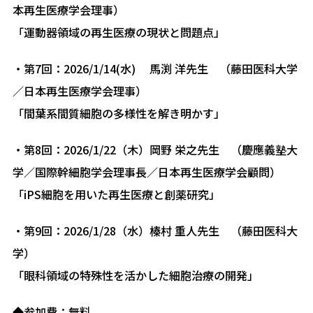
本再生医療学会理事）
「運動器領域の再生医療の現状と問題点」
・第7回：2026/1/14(水) 馬渕 洋先生 （藤田医科大学
／日本再生医療学会理事）
「間葉系間質細胞の多様性を解き明かす」
・第8回：2026/1/22（木）岡野 栄之先生 （慶應義塾大
学／国際幹細胞学会理事長／日本再生医療学会顧問）
「iPS細胞を用いた再生医療と創薬研究」
・第9回：2026/1/28（水）榛村 重人先生 （藤田医科大
学）
「眼科領域の特殊性を活かした細胞治療の開発」
◆参加費：無料