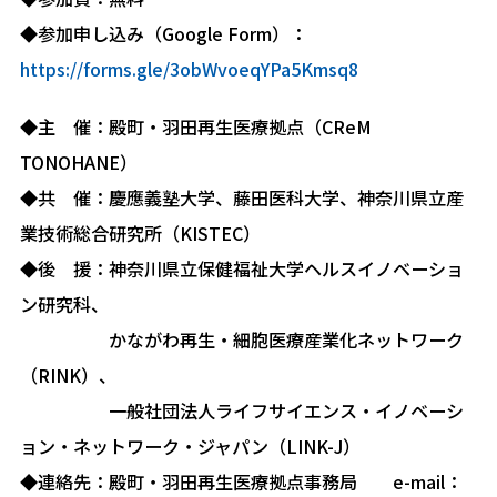
◆参加申し込み（Google Form）：
https://forms.gle/3obWvoeqYPa5Kmsq8
◆主 催：殿町・羽田再生医療拠点（CReM
TONOHANE）
◆共 催：慶應義塾大学、藤田医科大学、神奈川県立産
業技術総合研究所（KISTEC）
◆後 援：神奈川県立保健福祉大学ヘルスイノベーショ
ン研究科、
かながわ再生・細胞医療産業化ネットワーク
（RINK）、
一般社団法人ライフサイエンス・イノベーシ
ョン・ネットワーク・ジャパン（LINK-J）
◆連絡先：殿町・羽田再生医療拠点事務局 e-mail：