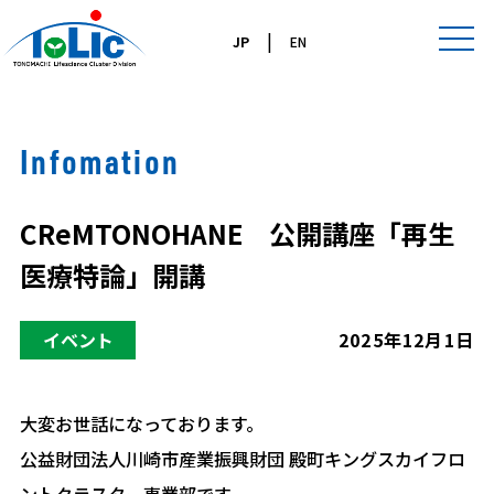
|
JP
EN
Infomation
CReMTONOHANE 公開講座「再生
医療特論」開講
イベント
2025年12月1日
大変お世話になっております。
公益財団法人川崎市産業振興財団 殿町キングスカイフロ
ントクラスター事業部です。