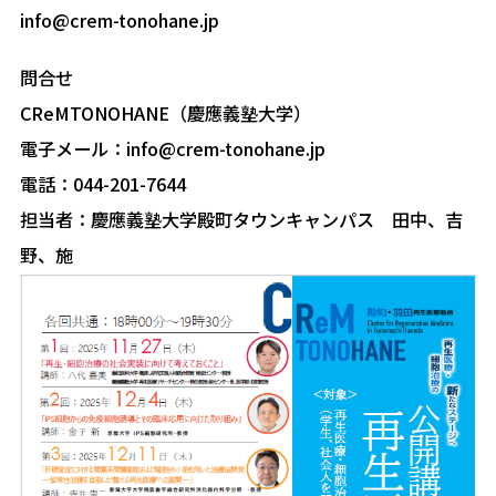
info@crem-tonohane.jp
問合せ
CReMTONOHANE（慶應義塾大学）
電子メール：info@crem-tonohane.jp
電話：044-201-7644
担当者：慶應義塾大学殿町タウンキャンパス 田中、吉
野、施