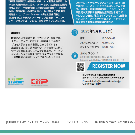
殿町キングスカイフロントクラスター事業部
インフォメーション
第64回Tonomachi Cafe開催の