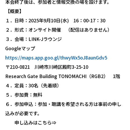
本会終了後は、参加者と情報交換の場を設けます。
【概要】
１．日時：2025年9月10日(水) 16：00-17：30
２．形式：オンサイト開催 （配信はありません）
３．会場：LINK-Jラウンジ
Googleマップ
https://maps.app.goo.gl/thwyWx5oJ8aunGdv5
〒210-0821 川崎市川崎区殿町3-25-10
Research Gate Building TONOMACHI（RGB2） 1階
４．定員：30名（先着順）
５．参加費：無料
６．参加申込：参加・聴講を希望される方は事前の申し
込みが必要です。
申し込みはこちら⇒