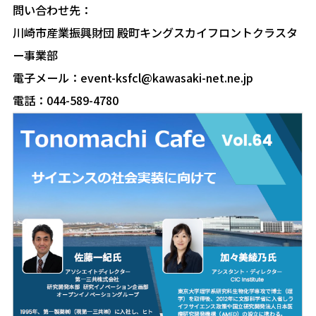
問い合わせ先：
川崎市産業振興財団 殿町キングスカイフロントクラスタ
ー事業部
電子メール：event-ksfcl@kawasaki-net.ne.jp
電話：044-589-4780