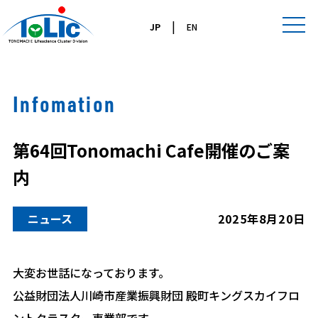
|
JP
EN
Infomation
第64回Tonomachi Cafe開催のご案
内
ニュース
2025年8月20日
大変お世話になっております。
公益財団法人川崎市産業振興財団 殿町キングスカイフロ
ントクラスター事業部です。