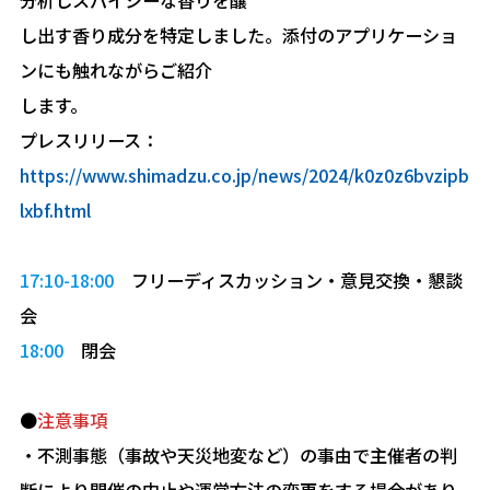
し出す⾹り成分を特定しました。添付のアプリケーショ
ンにも触れながらご紹介
します。
プレスリリース：
https://www.shimadzu.co.jp/news/2024/k0z0z6bvzipb
lxbf.html
17:10-18:00
フリーディスカッション・意⾒交換・懇談
会
18:00
閉会
●
注意事項
・不測事態（事故や天災地変など）の事由で主催者の判
断により開催の中⽌や運営⽅法の変更をする場合があり