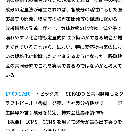
成分の定量法が確⽴されれば、各成分の活性に応じた医
薬品等の開発、嗅覚等の検査薬開発等の促進に繋がる。
分析機器の発達に伴って、気体状態の化合物、低分⼦で
壊れやすい化合物も定量的に取り扱いができる場合が増
えてきていることから、におい、特に天然物由来のにお
いの規格化に挑戦したいと考えるようになった。殿町地
区の共同研究でこれを実現できるのではないかと考えて
いる。
17:00-17:10
トピックス 「ISEKADO と共同開発したク
ラフトビール「⾹調」発売、当社製分析機器で 野
⽣酵⺟の⾹り成分を特定」株式会社島津製作所
【概要】 LCMS、GCMS を⽤いて酵⺟が⽣み出す⾹りを
分析しスパイシーな⾹りを醸