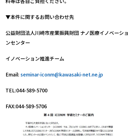
料等は各自ご負担ください。
▼本件に関するお問い合わせ先
公益財団法人川崎市産業振興財団 ナノ医療イノベーショ
ンセンター
イノベーション推進チーム
Email:
seminar-iconm@kawasaki-net.ne.jp
TEL:044-589-5700
FAX:044-589-5706