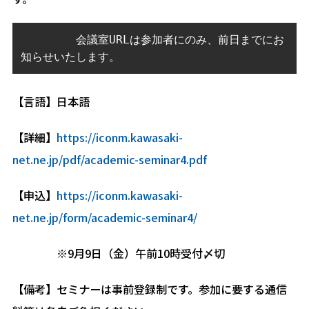
        会議室URLは参加者にのみ、前日までにお
知らせいたします。
【言語】日本語
【詳細】
https://iconm.kawasaki-
net.ne.jp/pdf/academic-seminar4.pdf
【申込】
https://iconm.kawasaki-
net.ne.jp/form/academic-seminar4/
※9月9日（金）午前10時受付〆切
【備考】セミナーは事前登録制です。参加に要する通信