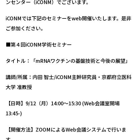
ンセンター（iCONM）でございます。
iCONMでは下記のセミナーをweb開催いたします。是非
ご参加ください。
■第４回iCONM学術セミナー
タイトル：「mRNAワクチンの基盤技術と今後の展望」
講師/所属：内田 智士/iCONM主幹研究員・京都府立医科
大学 准教授
【日時】9/12（月）14:00～15:30 (Web会議室開場
13:45-)
【開催方法】ZOOMによるWeb会議システムで行いま
す。