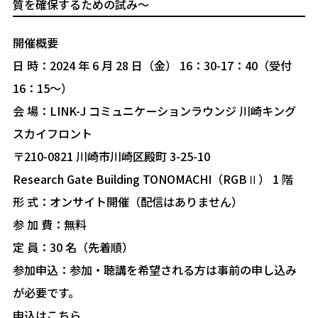
質を確保するための試み～
開催概要
日 時：2024 年 6 月 28 日（金） 16：30-17：40（受付
16：15～）
会 場：LINK-J コミュニケーションラウンジ 川崎キング
スカイフロント
〒210-0821 川崎市川崎区殿町 3-25-10
Research Gate Building TONOMACHI（RGBⅡ） 1 階
形 式：オンサイト開催（配信はありません）
参 加 費：無料
定 員：30 名（先着順）
参加申込：参加・聴講を希望される方は事前の申し込み
が必要です。
申込はこちら