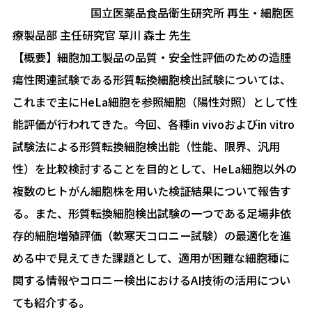
国立医薬品食品衛生研究所 再生・細胞医
療製品部 主任研究官 草川 森士 先生
【概要】細胞加工製品の品質・安全性評価のための造腫
瘍性関連試験である形質転換細胞検出試験については、
これまで主にHeLa細胞を参照細胞（陽性対照）として性
能評価が行われてきた。今回、各種in vivoおよびin vitro
試験法による形質転換細胞検出能（性能、限界、汎用
性）を比較検討することを目的として、HeLa細胞以外の
複数のヒトがん細胞株を用いた検証結果について報告す
る。また、形質転換細胞検出試験の一つである足場非依
存的細胞増殖評価（軟寒天コロニー試験）の最適化を進
める中で見えてきた課題として、適用が困難な細胞種に
関する情報やコロニー検出におけるAI技術の活用につい
ても紹介する。