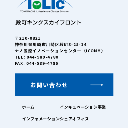
〒210-0821
神奈川県川崎市川崎区殿町3-25-14
ナノ医療イノベーションセンター（iCONM）
TEL: 044-589-4780
FAX: 044-589-4786
お問い合わせ
ホーム
インキュベーション事業
インフォメーション
シェアオフィス