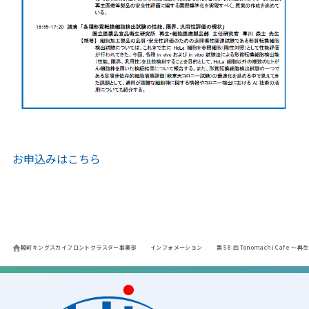
お申込みはこちら
殿町キングスカイフロントクラスター事業部
インフォメーション
第 58 回 Tonomachi Ca