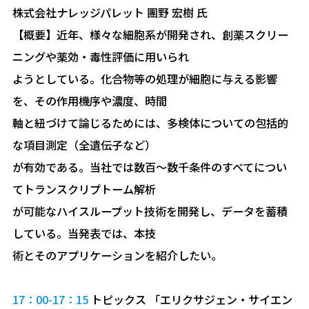
株式会社ナレッジパレット 團野 宏樹 氏
【概要】近年、様々な細胞系が開発され、創薬スクリー
ニングや薬効・毒性評価に用いられ
ようとしている。化合物等の処理が細胞に与える影響
を、その作用機序や濃度、時間
軸と紐づけて論じるためには、多検体についての包括的
な項目測定（全遺伝子など）
が有効である。当社では数百～数千条件のすべてについ
てトランスクリプトーム解析
が可能なハイスループット技術を開発し、データを蓄積
している。当発表では、本技
術とそのアプリケーションを紹介したい。
17：00-17：15
トピックス 「エリクサジェン・サイエン