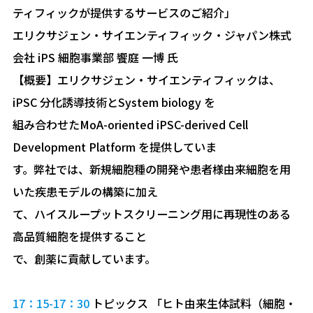
ティフィックが提供するサービスのご紹介」
エリクサジェン・サイエンティフィック・ジャパン株式
会社 iPS 細胞事業部 饗庭 一博 氏
【概要】エリクサジェン・サイエンティフィックは、
iPSC 分化誘導技術とSystem biology を
組み合わせたMoA-oriented iPSC-derived Cell
Development Platform を提供していま
す。弊社では、新規細胞種の開発や患者様由来細胞を用
いた疾患モデルの構築に加え
て、ハイスループットスクリーニング用に再現性のある
高品質細胞を提供すること
で、創薬に貢献しています。
17：15-17：30
トピックス 「ヒト由来生体試料（細胞・