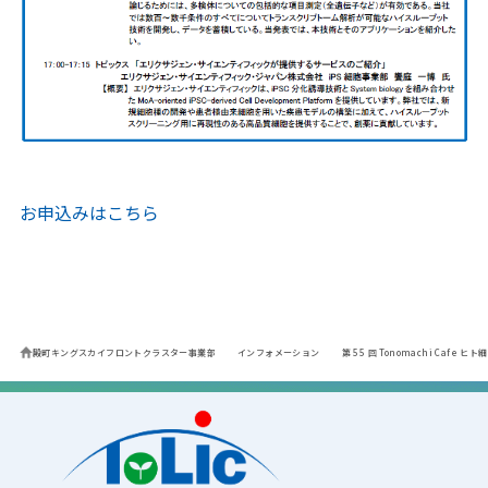
お申込みはこちら
殿町キングスカイフロントクラスター事業部
インフォメーション
第 55 回 Tonomachi Ca