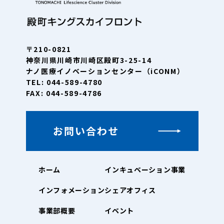
〒210-0821
神奈川県川崎市川崎区殿町3-25-14
ナノ医療イノベーションセンター（iCONM）
TEL: 044-589-4780
FAX: 044-589-4786
お問い合わせ
ホーム
インキュベーション事業
インフォメーション
シェアオフィス
事業部概要
イベント