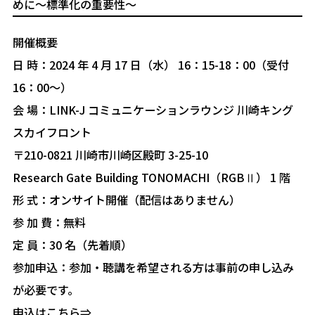
めに～標準化の重要性～
開催概要
日 時：2024 年 4 月 17 日（水） 16：15-18：00（受付
16：00～）
会 場：LINK-J コミュニケーションラウンジ 川崎キング
スカイフロント
〒210-0821 川崎市川崎区殿町 3-25-10
Research Gate Building TONOMACHI（RGBⅡ） 1 階
形 式：オンサイト開催（配信はありません）
参 加 費：無料
定 員：30 名（先着順）
参加申込：参加・聴講を希望される方は事前の申し込み
が必要です。
申込はこちら⇒