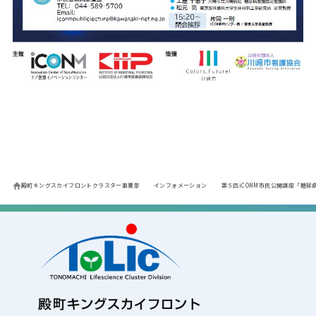
殿町キングスカイフロントクラスター事業部
インフォメーション
第５回iCONM市民公開講座「糖