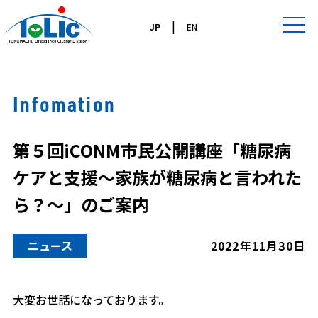
|
JP
EN
Infomation
第５回iCONM市民公開講座「糖尿病
ケアと支援～家族が糖尿病と言われた
ら？～」のご案内
ニュース
2022年11月30日
大変お世話になっております。