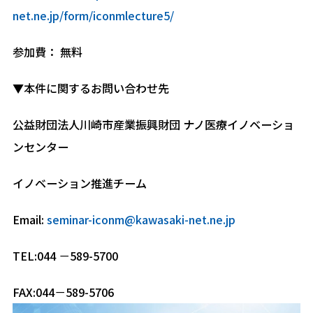
net.ne.jp/form/iconmlecture5/
参加費： 無料
▼本件に関するお問い合わせ先
公益財団法人川崎市産業振興財団 ナノ医療イノベーショ
ンセンター
イノベーション推進チーム
Email:
seminar-iconm@kawasaki-net.ne.jp
TEL:044 －589-5700
FAX:044－589-5706