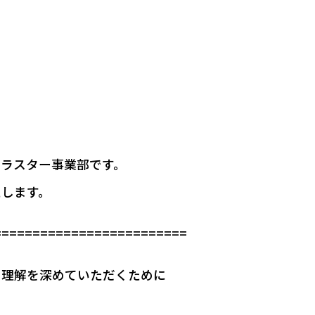
ラスター事業部です。
たします。
=========================
の理解を深めていただくために