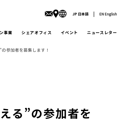
|
JP
日本語
EN
English
ン事業
シェアオフィス
イベント
ニュースレター
”の参加者を募集します！
える”の参加者を