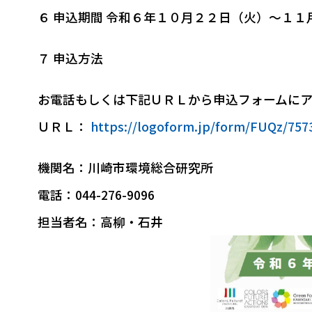
６ 申込期間 令和６年１０月２２日（火）～１１
７ 申込方法
お電話もしくは下記ＵＲＬから申込フォームにア
ＵＲＬ：
https://logoform.jp/form/FUQz/757
機関名：川崎市環境総合研究所
電話：044-276-9096
担当者名：高柳・石井