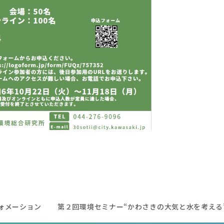
ォメーション
第２回環境セミナー“かわさきの大気と水を考える