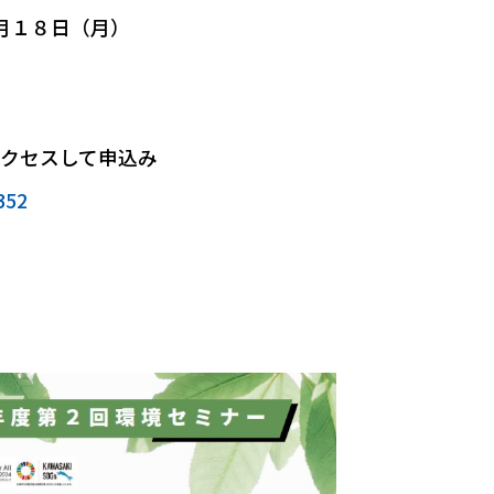
月１８日（月）
クセスして申込み
352