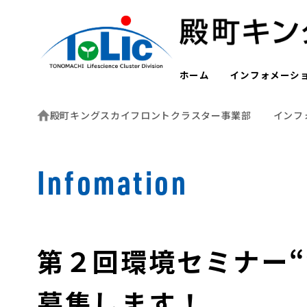
ホーム
インフォメーシ
殿町キングスカイフロントクラスター事業部
インフ
Infomation
第２回環境セミナー
募集します！