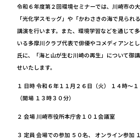
令和６年度第２回環境セミナーでは、川崎市の大
「光化学スモッグ」や「かわさきの海で見られ
講演を行います。また、環境学習などを通じて多
いる多摩川クラブ代表で俳優やコメディアンとし
氏に、「海と山が生む川崎の再生」について御講
せいたします。
１ 日時 令和６年１１月２６日（火） １４時～１
（開場 １３時３０分）
２ 会場 川崎市役所本庁舎１０１会議室
３ 定員 会場での参加 ５０名、 オンライン参加 