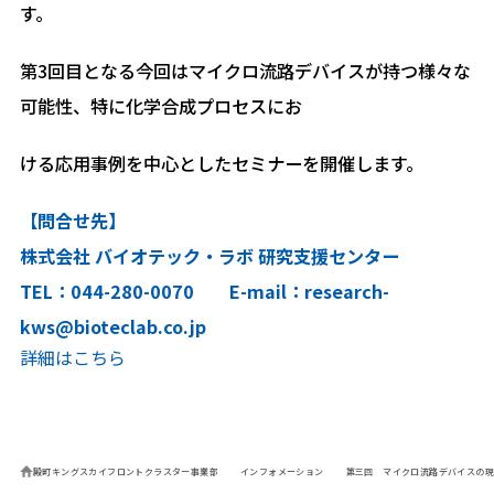
す。
第3回目となる今回はマイクロ流路デバイスが持つ様々な
可能性、特に化学合成プロセスにお
ける応用事例を中心としたセミナーを開催します。
【問合せ先】
株式会社 バイオテック・ラボ 研究支援センター
TEL：044-280-0070 E-mail：
research-
kws@bioteclab.co.jp
詳細はこちら
殿町キングスカイフロントクラスター事業部
インフォメーション
第三回 マイクロ流路デバイスの現