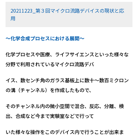
20211223_第３回マイクロ流路デバイスの現状と応
用
～化学合成プロセスにおける展開～
化学プロセスや医療、ライフサイエンスといった様々な
分野で利用されているマイクロ流路デバ
イス、数センチ角のガラス基板上に数十～数百ミクロン
の溝（チャンネル）を作成したもので、
そのチャンネル内の微小空間で混合、反応、分離、検
出、合成など今まで実験室などで行って
いた様々な操作をこのデバイス内で行うことが出来ま