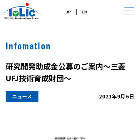
|
JP
EN
Infomation
研究開発助成金公募のご案内～三菱
UFJ技術育成財団～
ニュース
2021年9月6日