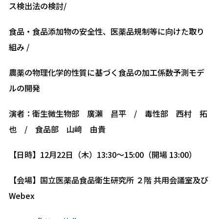
ス検出法の検討/
食品・食品添加物の安全性、医薬品規制等に向けた取り
組み /
農薬の物理化学的性質に基づく食品の加工係数予測モデ
ルの開発
演者：衛生微生物部 廣瀨 昌平 / 毒性部 西村 拓
也 / 食品部 山﨑 由貴
【日時】12月22日（木）13:30〜15:00（開場 13:00）
【会場】国立医薬品食品衛生研究所 ２階 共用会議室及び
Webex