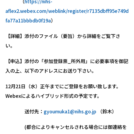
（
https://nihs-
aflex2.webex.com/weblink/register/r7135dbff95e749d
fa77a11bbbdb0f19a
）
【詳細】添付のファイル（要旨）から詳細をご覧下さ
い。
【申込】添付の「参加登録票_所外用」に必要事項を御記
入の上、以下のアドレスにお送り下さい。
12月21日（水）正午までにご登録をお願い致します。
Webexによるハイブリッド形式の予定です。
送付先：
gyoumuka1@nihs.go.jp
（鈴木）
(都合によりキャンセルされる場合には御連絡を