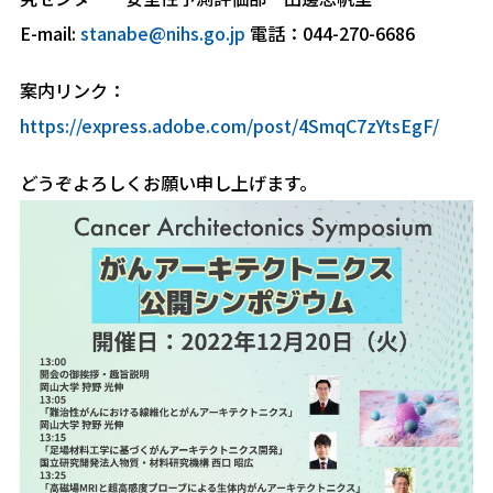
E-mail:
stanabe@nihs.go.jp
電話：044-270-6686
案内リンク：
https://express.adobe.com/post/4SmqC7zYtsEgF/
どうぞよろしくお願い申し上げます。