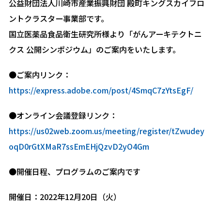
公益財団法人川崎市産業振興財団 殿町キングスカイフロ
ントクラスター事業部です。
国立医薬品食品衛生研究所様より「がんアーキテクトニ
クス 公開シンポジウム」のご案内をいたします。
●ご案内リンク：
https://express.adobe.com/post/4SmqC7zYtsEgF/
●オンライン会議登録リンク：
https://us02web.zoom.us/meeting/register/tZwudey
oqD0rGtXMaR7ssEmEHjQzvD2yO4Gm
●開催日程、プログラムのご案内です
開催日：2022年12月20日（火）