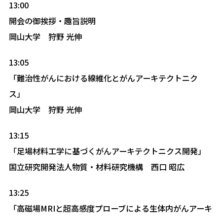
13:00
開会の御挨拶・趣旨説明
岡山大学 狩野 光伸
13:05
「難治性がんにおける線維化とがんアーキテクトニク
ス」
岡山大学 狩野 光伸
13:15
「足場材料工学に基づくがんアーキテクトニクス開発」
国立研究開発法人物質・材料研究機構 西口 昭広
13:25
「高磁場MRIと超高感度プローブによる生体内がんアーキ