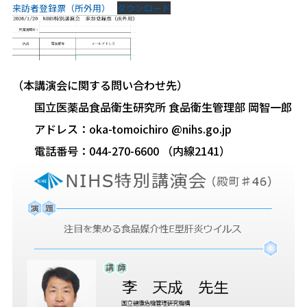
来訪者登録票（所外用）
ダウンロード
（本講演会に関する問い合わせ先）
国立医薬品食品衛生研究所 食品衛生管理部 岡智一郎
アドレス：oka-tomoichiro @nihs.go.jp
電話番号：044-270-6600 （内線2141）