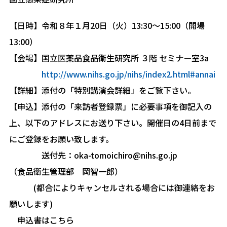
【日時】令和８年１月20日（火）13:30～15:00（開場
13:00）
【会場】国立医薬品食品衛生研究所 ３階 セミナー室3a
http://www.nihs.go.jp/nihs/index2.html#annai
【詳細】添付の「特別講演会詳細」をご覧下さい。
【申込】添付の「来訪者登録票」に必要事項を御記入の
上、以下のアドレスにお送り下さい。開催日の4日前まで
にご登録をお願い致します。
送付先：oka-tomoichiro@nihs.go.jp
（食品衛生管理部 岡智一郎）
(都合によりキャンセルされる場合には御連絡をお
願いします)
申込書はこちら