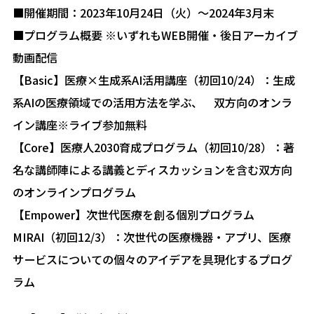
■開催期間：2023年10月24日（火）～2024年3月末
■プログラム概要 ※いずれもWEB開催・後日アーカイブ
動画配信
【Basic】医療×生成系AI活用講座（初回10/24）：生成
系AIの医療領域での活用方法を学ぶ、 双方向のオンラ
イン講座※ライブ参加無料
【Core】医療人2030育成プログラム（初回10/28）：著
名な講師陣による講義とディスカッションを含む双方向
のオンラインプログラム
【Empower】次世代医療を創る個別プログラム
MIRAI（初回12/3）：次世代の医療機器・アプリ、医療
サービスについての個々のアイデアを具現化するプログ
ラム