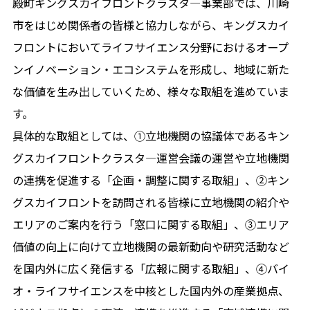
殿町キングスカイフロントクラスタ―事業部では、川崎
市をはじめ関係者の皆様と協⼒しながら、キングスカイ
フロントにおいてライフサイエンス分野におけるオープ
ンイノベーション・エコシステムを形成し、地域に新た
な価値を⽣み出していくため、様々な取組を進めていま
す。
具体的な取組としては、①⽴地機関の協議体であるキン
グスカイフロントクラスタ―運営会議の運営や⽴地機関
の連携を促進する「企画・調整に関する取組」、②キン
グスカイフロントを訪問される皆様に⽴地機関の紹介や
エリアのご案内を⾏う「窓⼝に関する取組」、③エリア
価値の向上に向けて⽴地機関の最新動向や研究活動など
を国内外に広く発信する「広報に関する取組」、④バイ
オ・ライフサイエンスを中核とした国内外の産業拠点、