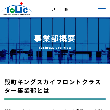
|
JP
EN
事業部概要
Business overview
殿町キングスカイフロントクラス
ター事業部とは