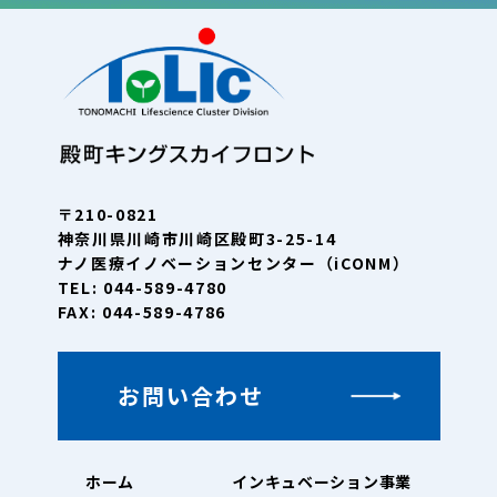
〒210-0821
神奈川県川崎市川崎区殿町3-25-14
ナノ医療イノベーションセンター（iCONM）
TEL: 044-589-4780
FAX: 044-589-4786
お問い合わせ
ホーム
インキュベーション事業