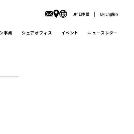
|
JP
日本語
EN
English
ン事業
シェアオフィス
イベント
ニュースレター