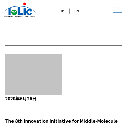
|
JP
EN
ブログ
2020年6月26日
Event
The 8th Innovation Initiative for Middle-Molecule