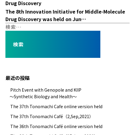
Drug Discovery
The 8th Innovation Initiative for Middle-Molecule
Drug Discovery was held on Jun…
検
索:
最近の投稿
Pitch Event with Genopole and KIIP
～Synthetic Biology and Health～
The 37th Tonomachi Cafe online version held
The 37th Tonomachi Café（2,Sep,2021）
The 36th Tonomachi Café online version held